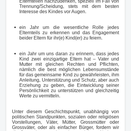
Elternteilen nachzudenken, speziell im Fall von
Trennung/Scheidung, stets mit dem besten
Interesse des Kindes vor Augen.
ein Jahr um die wesentliche Rolle jedes
Elternteils zu erkennen und das Engagement
beider Eltern für ihr(e) Kind(er) zu feiern.
ein Jahr um uns daran zu erinnern, dass jedes
Kind zwei einzigartige Eltern hat – Vater und
Mutter mit gleichen Rechten und Pflichten,
nämlich die best möglichen Lebensumstände
für das gemeinsame Kind zu gewährleisten, ihm
Anleitung, Unterstützung und Schutz, aber auch
Erziehung zu geben, die Eintwicklung seiner
Persönlichkeit zu unterstützen und gleichzeitig
Werte zu vermitteln.
Unter diesem Geschichtspunkt, unabhängig von
politischen Standpunkten, sozialen oder religiösen
Vorstellungen, Väter, Mütter, Grossmütter oder
Grossväter, oder als einfacher Bürger, fordern wir