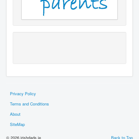
Privacy Policy
Terms and Conditions
About
SiteMap
© 2026 irishdads.ie
Back to Top