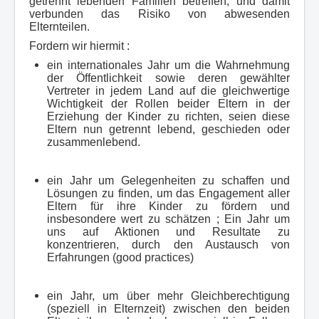
getrennt lebenden Familien betreffen, und damit
verbunden das Risiko von abwesenden
Elternteilen.
Fordern wir hiermit :
ein internationales Jahr um die Wahrnehmung
der Öffentlichkeit sowie deren gewählter
Vertreter in jedem Land auf die gleichwertige
Wichtigkeit der Rollen beider Eltern in der
Erziehung der Kinder zu richten, seien diese
Eltern nun getrennt lebend, geschieden oder
zusammenlebend.
ein Jahr um Gelegenheiten zu schaffen und
Lösungen zu finden, um das Engagement aller
Eltern für ihre Kinder zu fördern und
insbesondere wert zu schätzen ; Ein Jahr um
uns auf Aktionen und Resultate zu
konzentrieren, durch den Austausch von
Erfahrungen (good practices)
ein Jahr, um über mehr Gleichberechtigung
(speziell in Elternzeit) zwischen den beiden